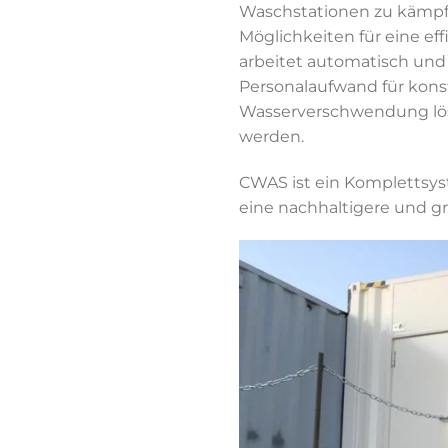
Waschstationen zu kämpfen
Möglichkeiten für eine ef
arbeitet automatisch und
Personalaufwand für kon
Wasserverschwendung lös
werden.
CWAS ist ein Komplettsy
eine nachhaltigere und g