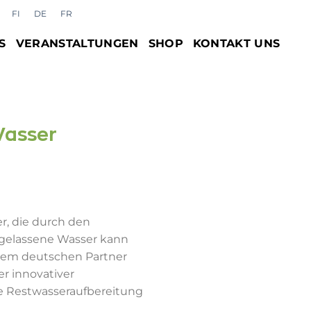
FI
DE
FR
S
VERANSTALTUNGEN
SHOP
KONTAKT UNS
Wasser
r, die durch den
gelassene Wasser kann
dem deutschen Partner
r innovativer
ie Restwasseraufbereitung