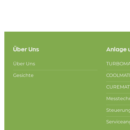
Über Uns
Anlage 
Über Uns
TURBOMAT
Gesichte
COOLMATI
CUREMATI
Messtech
Steuerun
Servicea