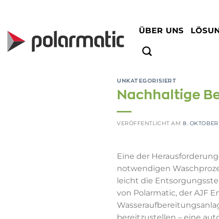
Zum
Inhalt
springen
ÜBER UNS
LÖSU
UNKATEGORISIERT
Nachhaltige B
VERÖFFENTLICHT AM
8. OKTOBER
Eine der Herausforderung
notwendigen Waschprozes
leicht die Entsorgungss
von Polarmatic, der AJF 
Wasseraufbereitungsanlag
bereitzustellen – eine au