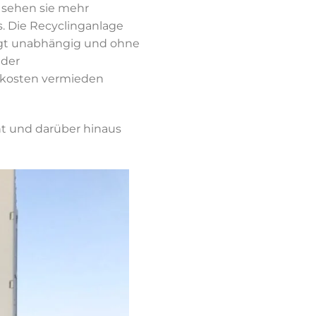
, sehen sie mehr
s. Die Recyclinganlage
orgt unabhängig und ohne
 der
skosten vermieden
t und darüber hinaus