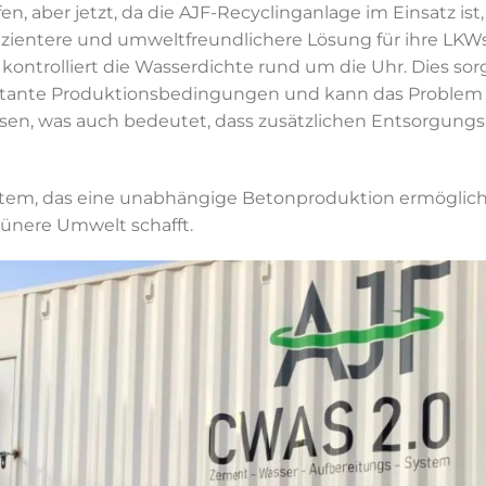
, aber jetzt, da die AJF-Recyclinganlage im Einsatz ist
fizientere und umweltfreundlichere Lösung für ihre LKW
 kontrolliert die Wasserdichte rund um die Uhr. Dies s
stante Produktionsbedingungen und kann das Problem
en, was auch bedeutet, dass zusätzlichen Entsorgung
stem, das eine unabhängige Betonproduktion ermöglich
rünere Umwelt schafft.