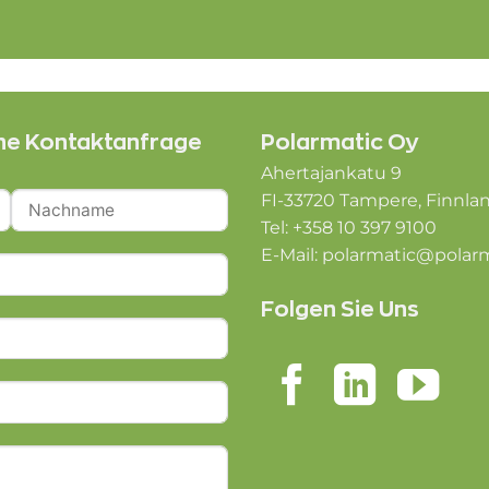
ine Kontaktanfrage
Polarmatic Oy
Ahertajankatu 9
FI-33720 Tampere, Finnla
Tel: +358 10 397 9100
E-Mail:
polarmatic@polar
Folgen Sie Uns