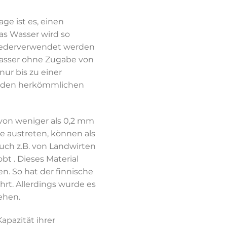
ge ist es, einen
as Wasser wird so
 wiederverwendet werden
Wasser ohne Zugabe von
ur bis zu einer
zu den herkömmlichen
on weniger als 0,2 mm
e austreten, können als
uch z.B. von Landwirten
bt . Dieses Material
. So hat der finnische
hrt. Allerdings wurde es
ehen.
apazität ihrer