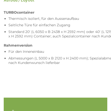
Aufbau / Layout
TURBOcontainer
Thermisch isoliert, für den Aussenaufbau
Seitliche Türe für einfachen Zugang
Standard 20' (L 6050 x B 2438 x H 2592 mm) oder 40' (L 121
x H 2592 mm) Container; auch Spezialcontainer nach Kun
Rahmenversion
Für den Inneneinbau
Abmessungen (L 5000 x B 2120 x H 2400 mm); Spezialabm
nach Kundenwunsch lieferbar