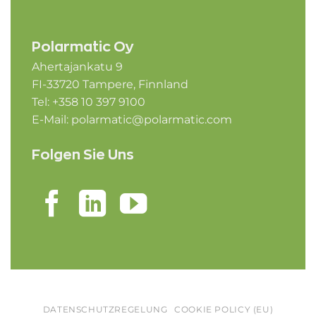
Polarmatic Oy
Ahertajankatu 9
FI-33720 Tampere, Finnland
Tel: +358 10 397 9100
E-Mail:
polarmatic@polarmatic.com
Folgen Sie Uns
DATENSCHUTZREGELUNG
COOKIE POLICY (EU)