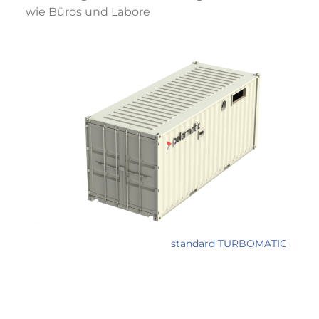
wie Büros und Labore
standard TURBOMATIC