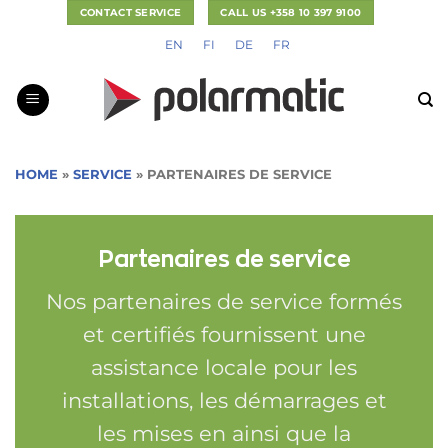
Passer
CONTACT SERVICE
CALL US +358 10 397 9100
au
EN
FI
DE
FR
contenu
HOME
»
SERVICE
»
PARTENAIRES DE SERVICE
Partenaires de service
Nos partenaires de service formés
et certifiés fournissent une
assistance locale pour les
installations, les démarrages et
les mises en ainsi que la