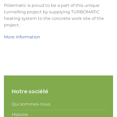
Polarmatic is proud to be a part of this unique
tunnelling project by supplying TURBOMATIC
heating system to the concrete work site of the
project.
More information
Notre société
Qui sommes-nous
Histoire