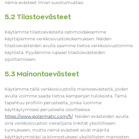
nämä evästeet ilman suostumustasi.
5.2 Tilastoevästeet
Käytämme tilastoevästeitä optimoidaksemme
käyttäjiemme verkkosivustokokemuksen. Näiden
tilastoevästeiden avulla saamme tietoa verkkosivustomme
käytöstä. Pyydämme lupaasi tilastoevästeiden
sijoittamiseen.
5.3 Mainontaevästeet
Käytämme tällä verkkosivustolla mainosevästeitä, joiden
avulla voimme saada tietoa kampanjan tuloksista. Tämä
tapahtuu profiilin perusteella, jonka luomme
käyttäytymisesi perusteella osoitteessa
https://www.polarmatic.com/fi/
. Näiden evästeiden avulla
sinä verkkosivuston vierailijana linkität yksilölliseen
tunnukseen, mutta nämä evästeet eivät määritä
käyttäytymistäsi ja kiinnostuksesi yksilöllisten mainosten