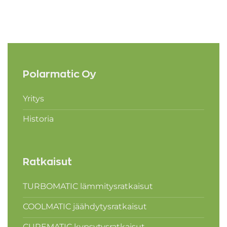
Polarmatic Oy
Yritys
Historia
Ratkaisut
TURBOMATIC lämmitysratkaisut
COOLMATIC jäähdytysratkaisut
CUREMATIC kypsytysratkaisut