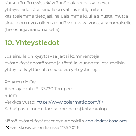
Katso tämän evästekäytännön alareunassa olevat
yhteystiedot. Jos sinulla on valitus siitä, miten
käsittelemme tietojasi, haluaisimme kuulla sinusta, mutta
sinulla on myös oikeus tehdä valitus valvontaviranomaiselle
(tietosuojaviranomaiselle).
10. Yhteystiedot
Jos sinulla on kysyttävää ja/tai kommentteja
evästekäytännöstämme ja tästä lausunnosta, ota meihin
yhteyttä käyttämällä seuraavia yhteystietoja:
Polarmatic Oy
Ahertajankatu 9, 33720 Tampere
Suomi
Verkkosivusto:
https://www.polarmatic.com/fi/
Sähköposti:
polarmatic.com
ex.com
polarmatic@
Nämä evästekäytänteet synkronoitiin
cookiedatabase.org
-verkkosivuston kanssa 27.5.2026.