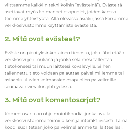
viittaamme kaikkiin tekniikoihin “evästeinä”). Evästeitä
asettavat myös kolmannet osapuolet, joiden kanssa
teemme yhteistyötä. Alla olevassa asiakirjassa kerromme
verkkosivustomme käyttämistä evästeistä.
2. Mitä ovat evästeet?
Eväste on pieni yksinkertainen tiedosto, joka lähetetään
verkkosivujen mukana ja jonka selaimesi tallentaa
tietokoneesi tai muun laitteesi kovalevylle. Siihen
tallennettu tieto voidaan palauttaa palvelimillemme tai
asiaankuuluvien kolmansien osapuolien palvelimille
seuraavan vierailun yhteydessä.
3. Mitä ovat komentosarjat?
Komentosarja on ohjelmointikoodia, jonka avulla
verkkosivustomme toimii oikein ja interaktiivisesti. Tämä
koodi suoritetaan joko palvelimellamme tai laitteellasi.