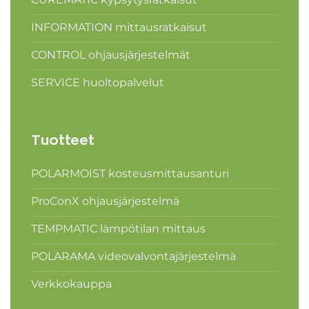
INFORMATION mittausratkaisut
CONTROL ohjausjärjestelmät
SERVICE huoltopalvelut
Tuotteet
POLARMOIST kosteusmittausanturi
ProConX ohjausjärjestelmä
TEMPMATIC lämpötilan mittaus
POLARAMA videovalvontajärjestelmä
Verkkokauppa