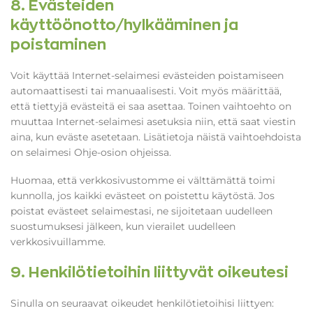
8. Evästeiden
käyttöönotto/hylkääminen ja
poistaminen
Voit käyttää Internet-selaimesi evästeiden poistamiseen
automaattisesti tai manuaalisesti. Voit myös määrittää,
että tiettyjä evästeitä ei saa asettaa. Toinen vaihtoehto on
muuttaa Internet-selaimesi asetuksia niin, että saat viestin
aina, kun eväste asetetaan. Lisätietoja näistä vaihtoehdoista
on selaimesi Ohje-osion ohjeissa.
Huomaa, että verkkosivustomme ei välttämättä toimi
kunnolla, jos kaikki evästeet on poistettu käytöstä. Jos
poistat evästeet selaimestasi, ne sijoitetaan uudelleen
suostumuksesi jälkeen, kun vierailet uudelleen
verkkosivuillamme.
9. Henkilötietoihin liittyvät oikeutesi
Sinulla on seuraavat oikeudet henkilötietoihisi liittyen: