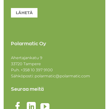
LÄHETÄ
Polarmatic Oy
Ahertajankatu 9
33720 Tampere
Puh. +358 10 397 9100
Sähköposti:
polarmatic@polarmatic.com
Seuraa meitä