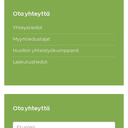
Ota yhteyttä
Yhteystiedot
Myyntiedustajat
Huollon yhteistyökumppanit
Laskutustiedot
Ota yhteyttä