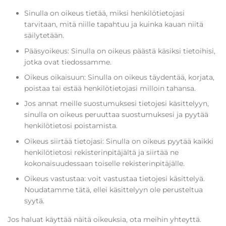
Sinulla on oikeus tietää, miksi henkilötietojasi
tarvitaan, mitä niille tapahtuu ja kuinka kauan niitä
säilytetään.
Pääsyoikeus: Sinulla on oikeus päästä käsiksi tietoihisi,
jotka ovat tiedossamme.
Oikeus oikaisuun: Sinulla on oikeus täydentää, korjata,
poistaa tai estää henkilötietojasi milloin tahansa.
Jos annat meille suostumuksesi tietojesi käsittelyyn,
sinulla on oikeus peruuttaa suostumuksesi ja pyytää
henkilötietosi poistamista.
Oikeus siirtää tietojasi: Sinulla on oikeus pyytää kaikki
henkilötietosi rekisterinpitäjältä ja siirtää ne
kokonaisuudessaan toiselle rekisterinpitäjälle.
Oikeus vastustaa: voit vastustaa tietojesi käsittelyä.
Noudatamme tätä, ellei käsittelyyn ole perusteltua
syytä.
Jos haluat käyttää näitä oikeuksia, ota meihin yhteyttä.