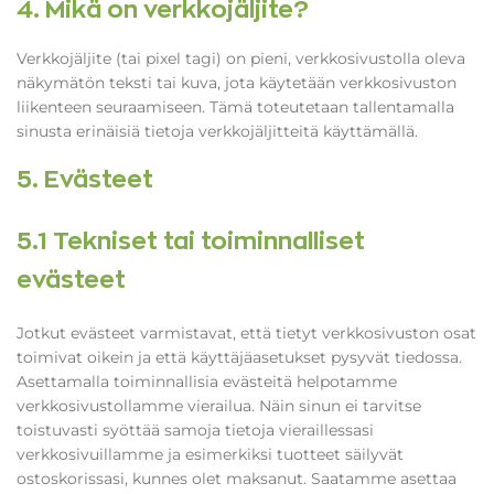
4. Mikä on verkkojäljite?
Verkkojäljite (tai pixel tagi) on pieni, verkkosivustolla oleva
näkymätön teksti tai kuva, jota käytetään verkkosivuston
liikenteen seuraamiseen. Tämä toteutetaan tallentamalla
sinusta erinäisiä tietoja verkkojäljitteitä käyttämällä.
5. Evästeet
5.1 Tekniset tai toiminnalliset
evästeet
Jotkut evästeet varmistavat, että tietyt verkkosivuston osat
toimivat oikein ja että käyttäjäasetukset pysyvät tiedossa.
Asettamalla toiminnallisia evästeitä helpotamme
verkkosivustollamme vierailua. Näin sinun ei tarvitse
toistuvasti syöttää samoja tietoja vieraillessasi
verkkosivuillamme ja esimerkiksi tuotteet säilyvät
ostoskorissasi, kunnes olet maksanut. Saatamme asettaa