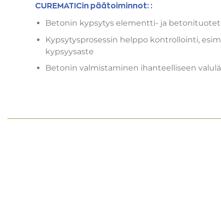
CUREMATICin päätoiminnot: :
Betonin kypsytys elementti- ja betonituotet
Kypsytysprosessin helppo kontrollointi, esim.
kypsyysaste
Betonin valmistaminen ihanteelliseen valu