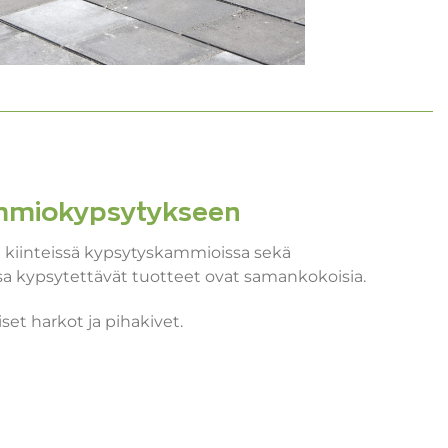
miokypsytykseen
 kiinteissä kypsytyskammioissa sekä
ssa kypsytettävät tuotteet ovat samankokoisia.
niset harkot ja pihakivet.