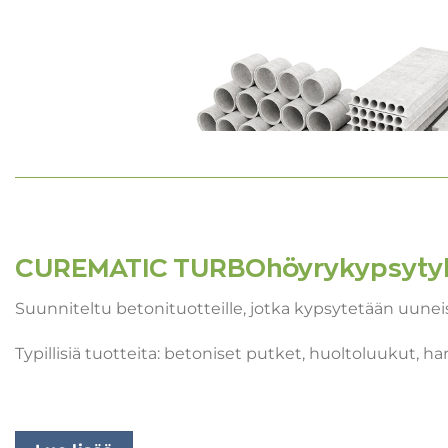
CUREMATIC TURBOhöyrykypsyty
Suunniteltu betonituotteille, jotka kypsytetään uunei
Typillisiä tuotteita: betoniset putket, huoltoluukut, har