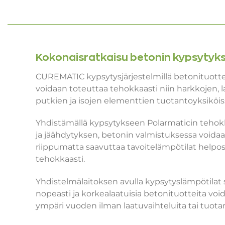
Kokonaisratkaisu betonin kypsytyk
CUREMATIC kypsytysjärjestelmillä betonituott
voidaan toteuttaa tehokkaasti niin harkkojen, l
putkien ja isojen elementtien tuotantoyksiköis
Yhdistämällä kypsytykseen Polarmaticin teho
ja jäähdytyksen, betonin valmistuksessa voida
riippumatta saavuttaa tavoitelämpötilat helpost
tehokkaasti.
Yhdistelmälaitoksen avulla kypsytyslämpötilat
nopeasti ja korkealaatuisia betonituotteita voi
ympäri vuoden ilman laatuvaihteluita tai tuota