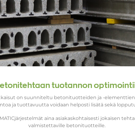
etonitehtaan tuotannon optimointi
aisut on suunniteltu betonituotteiden ja -elementtien 
ntoa ja tuottavuutta voidaan helposti lisätä sekä lopput
ICjärjestelmät aina asiakaskohtaisesti jokaisen tehtaan 
valmistettaville betonituotteille.