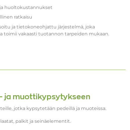
 ja huoltokustannukset
linen ratkaisu
oitu ja tietokoneohjattu järjestelmä, joka
ja toimii vakaasti tuotannon tarpeiden mukaan.
- ja muottikypsytykseen
eille, jotka kypsytetään pedeillä ja muoteissa.
olaatat, palkit ja seinäelementit.