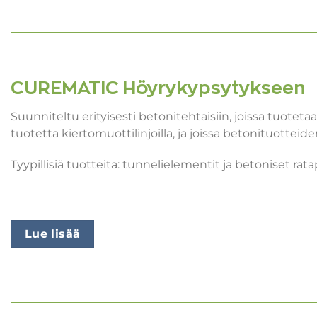
CUREMATIC Höyrykypsytykseen
Suunniteltu erityisesti betonitehtaisiin, joissa tuotet
tuotetta kiertomuottilinjoilla, ja joissa betonituottei
Tyypillisiä tuotteita: tunnelielementit ja betoniset rata
Lue lisää