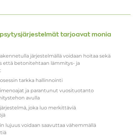
sytysjärjestelmät tarjoavat monia
rakennetulla järjestelmällä voidaan hoitaa sekä
s että betonitehtaan lämmitys- ja
t
sessin tarkka hallinnointi
menoajat ja parantunut vuosituotanto
itystehon avulla
ärjestelmä, joka luo merkittäviä
öjä
nin lujuus voidaan saavuttaa vähemmällä
tiä