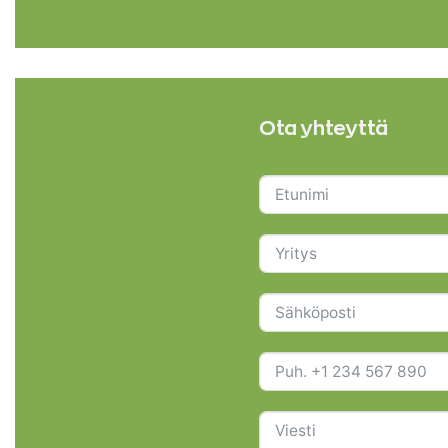
Ota yhteyttä