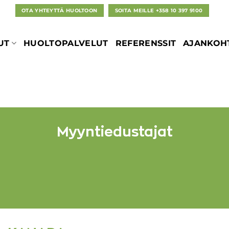
OTA YHTEYTTÄ HUOLTOON
SOITA MEILLE +358 10 397 9100
UT
HUOLTOPALVELUT
REFERENSSIT
AJANKOHT
Myyntiedustajat