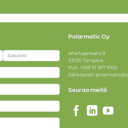
Polarmatic Oy
Ahertajankatu 9
33720 Tampere
Puh. +358 10 397 9100
Sähköposti:
polarmatic@p
Seuraa meitä