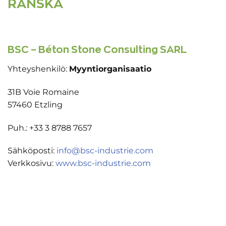
RANSKA
BSC – Béton Stone Consulting SARL
Yhteyshenkilö:
Myyntiorganisaatio
31B Voie Romaine
57460 Etzling
Puh.: +33 3 8788 7657
Sähköposti:
info@bsc-industrie.com
Verkkosivu:
www.bsc-industrie.com