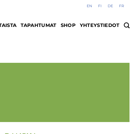
EN
FI
DE
FR
AISTA
TAPAHTUMAT
SHOP
YHTEYSTIEDOT